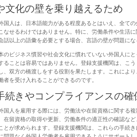
や文化の壁を乗り越えるため
外国人は、日本語能力がある程度あるとはいえ、全ての
こなせるわけではありません。特に、労働条件や生活に
会話以上の語彙を必要とする場合、言語の壁が問題にな
本のビジネス慣習や社会文化に慣れていない外国人にと
することは容易ではありません。登録支援機関は、こう
し、双方の橋渡しをする役割を果たします。これにより
働者を受け入れることができるのです。
手続きやコンプライアンスの確
外国人を雇用する際には、労働法や在留資格に関する複
、在留資格の取得や更新、労働条件の適正性の確認など
ことが求められます。登録支援機関は、これらの手続き
に問題なく外国人労働者を雇用できるようにサポートし