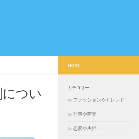
MORE
カテゴリー
割につい
ファッションやトレンド
仕事や商売
恋愛や夫婦