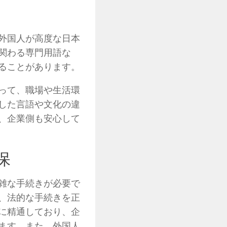
外国人が高度な日本
関わる専門用語な
ることがあります。
って、職場や生活環
した言語や文化の違
、企業側も安心して
保
雑な手続きが必要で
、法的な手続きを正
に精通しており、企
ます。また、外国人