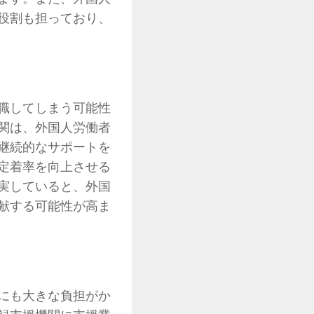
役割も担っており、
職してしまう可能性
関は、外国人労働者
継続的なサポートを
定着率を向上させる
実していると、外国
献する可能性が高ま
にも大きな負担がか