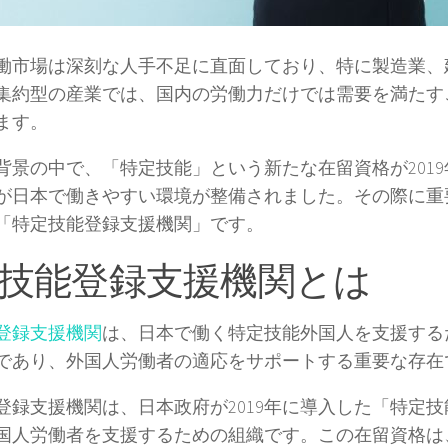
働市場は深刻な人手不足に直面しており、特に製造業、
集約型の産業では、国内の労働力だけでは需要を満たす
ます。
背景の中で、「特定技能」という新たな在留資格が201
が日本で働きやすい環境が整備されました。その際に重
「特定技能登録支援機関」です。
技能登録支援機関とは
登録支援機関
は、日本で働く特定技能外国人を支援する
であり、外国人労働者の適応をサポートする重要な存在
登録支援機関は、日本政府が2019年に導入した「特定
国人労働者を支援するための組織です。この在留資格は