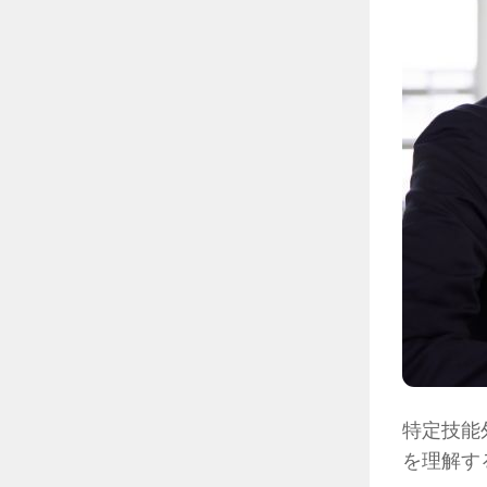
特定技能
を理解す