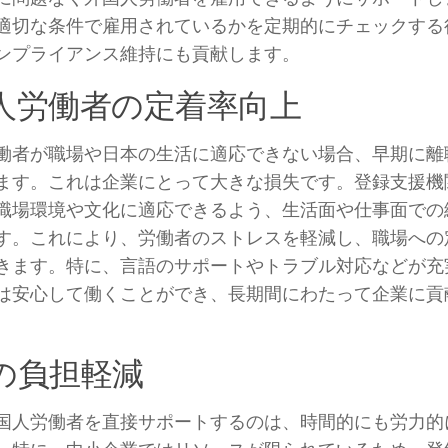
適切な条件で雇用されているかを定期的にチェックする
ンプライアンス維持にも貢献します。
人労働者の定着率向上
働者が職場や日本の生活に適応できない場合、早期に離
ます。これは企業にとって大きな損失です。登録支援機
職場環境や文化に適応できるよう、生活面や仕事面での
す。これにより、労働者のストレスを軽減し、職場への
きます。特に、言語のサポートやトラブル対応などが充
は安心して働くことができ、長期間にわたって企業に貢
の負担軽減
国人労働者を直接サポートするのは、時間的にも労力的