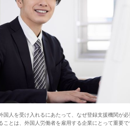
外国人を受け入れるにあたって、なぜ登録支援機関が必
ることは、外国人労働者を雇用する企業にとって重要で