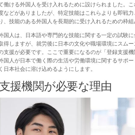
て働ける外国人を受け入れるために設けられました。こ
度などがありましたが、特定技能はこれらよりも即戦力
り、技能のある外国人を長期的に受け入れるための枠組
外国人は、日本語や専門的な技能に関する一定の試験に
取得しますが、就労後に日本の文化や職場環境にスムー
の支援が必要です。ここで重要になるのが「登録支援機
外国人が日本で働く際の生活や労働環境に関するサポー
く日本社会に溶け込めるようにします。
支援機関が必要な理由