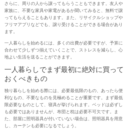
さらに、周りの人から譲ってもらうこともできます。友人や
家族に、不要な家具や家電があるか聞いてみると、無料で譲
ってもらえることもあります。また、リサイクルショップや
フリマアプリなどでも、譲り受けることができる場合があり
ます。
一人暮らしを始めるには、多くの出費が必要ですが、予算に
合わせて少しずつ揃えていくことで、ストレスを減らし、心
地よい生活を送ることができます。
一人暮らしでまず最初に絶対に買って
おくべきもの
独り暮らしを始める際には、必要最低限のもの、あったら便
利なもの、不要なものを見極めることが重要です。まず最低
限必要なものとして、寝具が挙げられます。ベッドは必ずし
も必要ではありませんが、布団と枕は必要不可欠です。ま
た、部屋に照明器具が付いていない場合は、照明器具を用意
し、カーテンも必要になるでしょう。