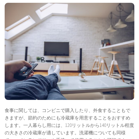
食事に関しては、コンビニで購入したり、外食することもで
きますが、節約のためにも冷蔵庫を用意することをおすすめ
します。一人暮らし用には、120リットルから140リットル程度
の大きさの冷蔵庫が適しています。洗濯機についても同様