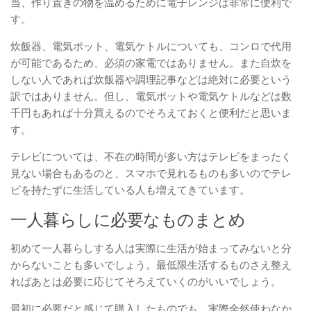
当、作り置きの物を温めるために電子レンジは非常に便利で
す。
炊飯器、電気ポット、電気ケトルについても、コンロで代用
が可能であるため、必須の家電ではありません。また自炊を
しない人であれば炊飯器や調理記事などは絶対に必要という
訳ではありません。但し、電気ポットや電気ケトルなどは数
千円もあれば十分買えるのでそろえておくと便利だと思いま
す。
テレビについては、不在の時間が多い方はテレビをまったく
見ない場合もあるのと、スマホで見れるものも多いのでテレ
ビを持たずに生活している人も増えてきています。
一人暮らしに必要なものまとめ
初めて一人暮らしする人は実際に生活が始まってみないと分
からないことも多いでしょう。最低限生活するものさえ整え
ればあとは必要に応じてそろえていくのがいいでしょう。
最初に必要だと感じて購入したものでも、実際全然使わなか