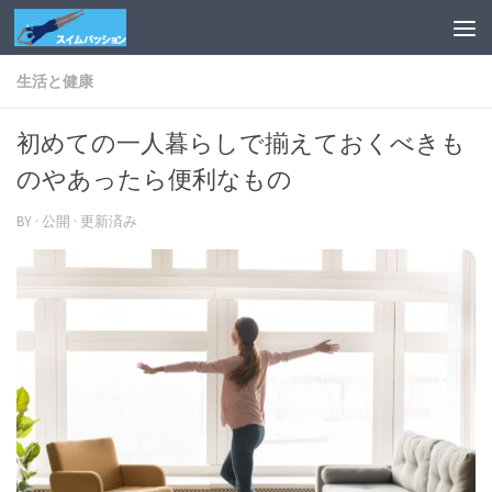
Skip to content
生活と健康
初めての一人暮らしで揃えておくべきも
のやあったら便利なもの
BY
· 公開
· 更新済み