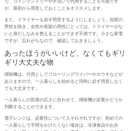
で、コインランドリーや手洗いで代用することも可能です
が、最初から用意しておくことをオススメします。
また、ドライヤーも必ず用意するようにしましょう。短髪の
男性を除き、女性や長髪の男性にとっては、ドライヤーがな
いと身だしなみを整えることができず不便です。小さな家電
ですが、忘れがちなので、確認しておきましょう。
あったほうがいいけど、なくてもギリ
ギリ大丈夫な物
掃除機は、代用としてフローリングワイパーやホウキなどが
ありますので、一人暮らしを始めると同時に必ず用意しなく
ても大丈夫です。
一人暮らしの部屋の広さに合わせて、掃除機が必要かどうか
判断することができます。
電子レンジは、必要性について人それぞれですが、初めての
一人暮らしで手間をかけたくない場合は、冷凍食品やお弁